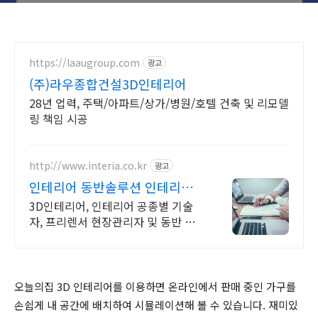
https://laaugroup.com
광고
(주)라우종합건설3D인테리어
28년 업력, 주택/아파트/상가/병원/호텔 건축 및 리모델
링 책임 시공
http://www.interia.co.kr
광고
인테리어 동반솔루션 인테리아
인테리어최적가진행 입찰시스템
3D인테리어, 인테리어 공종별 기술
자, 프리렌서 현장관리자 및 동반 협
력사 모집!
오늘의집 3D 인테리어를 이용하면 온라인에서 판매 중인 가구를
손쉽게 내 공간에 배치하여 시뮬레이션해 볼 수 있습니다. 재미있