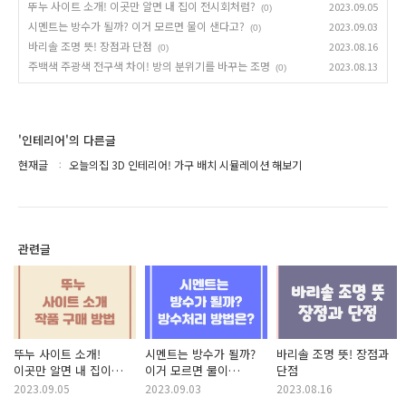
뚜누 사이트 소개! 이곳만 알면 내 집이 전시회처럼?
2023.09.05
(0)
시멘트는 방수가 될까? 이거 모르면 물이 샌다고?
2023.09.03
(0)
바리솔 조명 뜻! 장점과 단점
2023.08.16
(0)
주백색 주광색 전구색 차이! 방의 분위기를 바꾸는 조명
2023.08.13
(0)
'인테리어'의 다른글
현재글
오늘의집 3D 인테리어! 가구 배치 시뮬레이션 해보기
관련글
뚜누 사이트 소개!
시멘트는 방수가 될까?
바리솔 조명 뜻! 장점과
이곳만 알면 내 집이
이거 모르면 물이
단점
전시회처럼?
샌다고?
2023.09.05
2023.09.03
2023.08.16