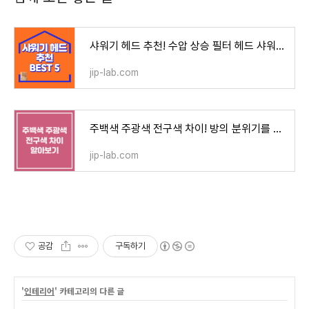
샤워기 헤드 추천! 수압 상승 필터 헤드 샤워기 BEST 5 추천
jip-lab.com
주백색 주광색 전구색 차이! 방의 분위기를 바꾸는 조명
jip-lab.com
공감
구독하기
'
인테리어
' 카테고리의 다른 글