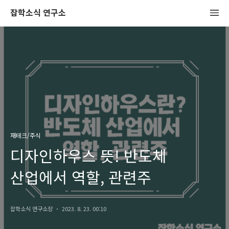
잡학소식 연구소
재테크/주식
디자인하우스 뜻! 반도체
산업에서 역할, 관련주
잡학소식 연구소장
2023. 8. 23. 00:10